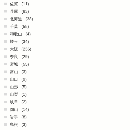
佐賀
(11)
兵庫
(83)
北海道
(38)
千葉
(58)
和歌山
(4)
埼玉
(34)
大阪
(236)
奈良
(29)
宮城
(55)
富山
(3)
山口
(9)
山形
(5)
山梨
(1)
岐阜
(2)
岡山
(14)
岩手
(8)
島根
(3)