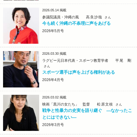
2026.05.14
掲載
参議院議員・沖縄の風
高良沙哉
さん
今も続く沖縄の不条理に声をあげる
2026年5月号
2026.03.30
掲載
ラグビー元日本代表・スポーツ教育学者
平尾 剛
さん
スポーツ選手は声を上げる権利がある
2026年4月号
2026.03.02
掲載
映画「黒川の女たち」 監督
松原文枝
さん
戦争と性暴力の史実を語り継ぐ ―なかったこ
とにはできない―
2026年3月号