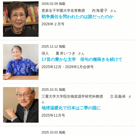
2026.02.09
掲載
恵泉女子学園大学名誉教授
内海愛子
さん
戦争責任を問われたのは誰だったのか
2026年２月号
2025.12.12
掲載
俳人
夏井いつき
さん
17音の豊かな文学 俳句の種蒔きを続けて
2025年12月・2026年1月合併号
2025.10.31
掲載
三重大学大学院生物資源学研究科教授
立花義裕
さ
ん
地球温暖化で日本は二季の国に
2025年11月号
2025.10.02
掲載