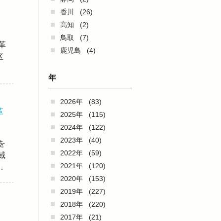
香川
(26)
高知
(2)
鳥取
(7)
革
鹿児島
(4)
区
年
2026年
(83)
革
2025年
(115)
2024年
(122)
2023年
(40)
を
2022年
(59)
域
2021年
(120)
…
2020年
(153)
2019年
(227)
2018年
(220)
2017年
(21)