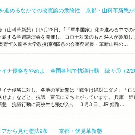
化を進めるなかでの改憲論の危険性 京都・山科革新懇が
（山科革新懇）は5月28日、｢『軍事国家』化を進める中での
と題する学習講演会を開催し、コロナ対策のもと34人が参加し
奥野恒久龍谷大学教授(京都9条の会事務局長・革新山科の…
イナ侵略をやめよ 全国各地で抗議行動 続々①（2/2
イナ侵略に対し、各地の革新懇は「戦争は絶対にダメ」「ロ
退せよ」などと、抗議・宣伝に立ち上がっています。 兵庫 姫
懇 抗議行動に高校生も飛び入り 3 月3 日、JR 姫路…
リアから見た憲法9条 京都・伏見革新懇