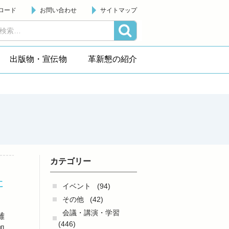
ロード
お問い合わせ
サイトマップ
出版物・宣伝物
革新懇の紹介
カテゴリー
に
イベント
(94)
その他
(42)
会議・講演・学習
離
(446)
加