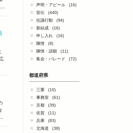
声明・アピール
(16)
…
宣伝
(440)
抗議行動
(94)
新結成
(16)
地
申し入れ
(16)
陳情
(8)
陳情・請願
(11)
よ
広
集会・パレード
(72)
都道府県
三重
(10)
事務室
(61)
の
京都
(39)
会
佐賀
(11)
…
兵庫
(83)
北海道
(38)