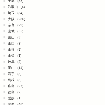
千葉
(58)
和歌山
(4)
埼玉
(34)
大阪
(236)
奈良
(29)
宮城
(55)
富山
(3)
山口
(9)
山形
(5)
山梨
(1)
岐阜
(2)
岡山
(14)
岩手
(8)
島根
(3)
広島
(27)
徳島
(2)
愛媛
(1)
愛知
(48)