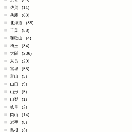
佐賀
(11)
兵庫
(83)
北海道
(38)
千葉
(58)
和歌山
(4)
埼玉
(34)
大阪
(236)
奈良
(29)
宮城
(55)
富山
(3)
山口
(9)
山形
(5)
山梨
(1)
岐阜
(2)
岡山
(14)
岩手
(8)
島根
(3)