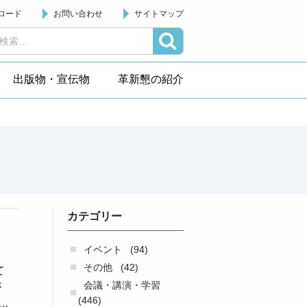
ロード
お問い合わせ
サイトマップ
出版物・宣伝物
革新懇の紹介
カテゴリー
イベント
(94)
その他
(42)
て
会議・講演・学習
が
(446)
…