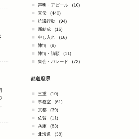
声明・アピール
(16)
宣伝
(440)
抗議行動
(94)
新結成
(16)
起
申し入れ
(16)
陳情
(8)
陳情・請願
(11)
集会・パレード
(72)
都道府県
初
三重
(10)
の
事務室
(61)
し
京都
(39)
佐賀
(11)
兵庫
(83)
北海道
(38)