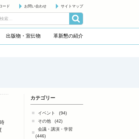
ロード
お問い合わせ
サイトマップ
出版物・宣伝物
革新懇の紹介
カテゴリー
イベント
(94)
その他
(42)
時
会議・講演・学習
度
(446)