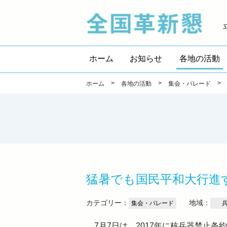
全国
ホーム
お知らせ
各地の活動
>
>
>
ホーム
各地の活動
集会・パレード
猛暑でも国民平和大行進
カテゴリー：
地域：
集会・パレード
7月7日は、2017年に核兵器禁止条