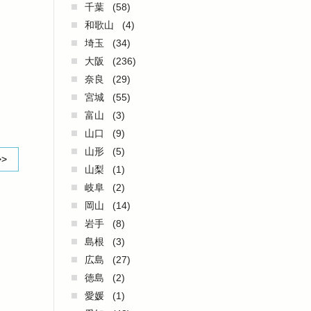
千葉
(58)
和歌山
(4)
埼玉
(34)
大阪
(236)
奈良
(29)
宮城
(55)
富山
(3)
山口
(9)
山形
(5)
>>
山梨
(1)
岐阜
(2)
岡山
(14)
岩手
(8)
島根
(3)
広島
(27)
徳島
(2)
愛媛
(1)