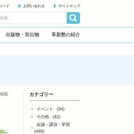
ロード
お問い合わせ
サイトマップ
出版物・宣伝物
革新懇の紹介
日掲載
カテゴリー
イベント
(94)
その他
(42)
会議・講演・学習
(446)