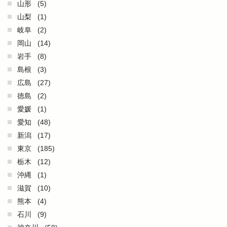
山形
(5)
山梨
(1)
岐阜
(2)
岡山
(14)
岩手
(8)
島根
(3)
広島
(27)
徳島
(2)
愛媛
(1)
愛知
(48)
新潟
(17)
東京
(185)
栃木
(12)
沖縄
(1)
滋賀
(10)
熊本
(4)
石川
(9)