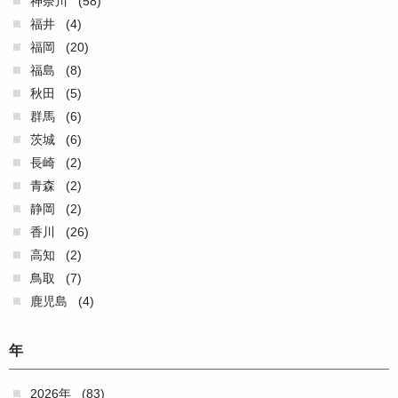
神奈川
(58)
福井
(4)
福岡
(20)
福島
(8)
秋田
(5)
群馬
(6)
茨城
(6)
長崎
(2)
青森
(2)
静岡
(2)
香川
(26)
高知
(2)
鳥取
(7)
鹿児島
(4)
年
2026年
(83)