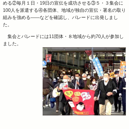
める②毎月１日・19日の宣伝を成功させる③５・３集会に
100人を派遣する④各団体、地域が独自の宣伝・署名の取り
組みを強める――などを確認し、パレードに出発しまし
た。
集会とパレードには11団体・８地域から約70人が参加し
ました。