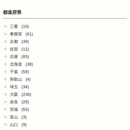
都道府県
三重
(10)
事務室
(61)
京都
(39)
佐賀
(11)
兵庫
(83)
北海道
(38)
千葉
(58)
和歌山
(4)
埼玉
(34)
大阪
(236)
奈良
(29)
宮城
(55)
富山
(3)
山口
(9)