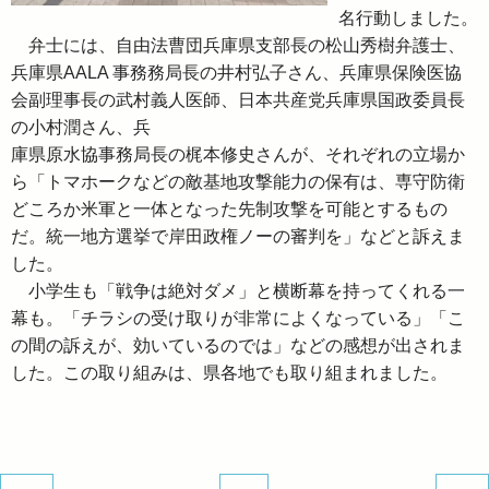
名行動しました。
弁士には、自由法曹団兵庫県支部長の松山秀樹弁護士、
兵庫県AALA 事務務局長の井村弘子さん、兵庫県保険医協
会副理事長の武村義人医師、日本共産党兵庫県国政委員長
の小村潤さん、兵
庫県原水協事務局長の梶本修史さんが、それぞれの立場か
ら「トマホークなどの敵基地攻撃能力の保有は、専守防衛
どころか米軍と一体となった先制攻撃を可能とするもの
だ。統一地方選挙で岸田政権ノーの審判を」などと訴えま
した。
小学生も「戦争は絶対ダメ」と横断幕を持ってくれる一
幕も。「チラシの受け取りが非常によくなっている」「こ
の間の訴えが、効いているのでは」などの感想が出されま
した。この取り組みは、県各地でも取り組まれました。