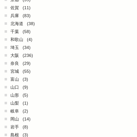
佐賀
(11)
兵庫
(83)
北海道
(38)
千葉
(58)
和歌山
(4)
埼玉
(34)
大阪
(236)
奈良
(29)
宮城
(55)
富山
(3)
山口
(9)
山形
(5)
山梨
(1)
岐阜
(2)
岡山
(14)
岩手
(8)
島根
(3)