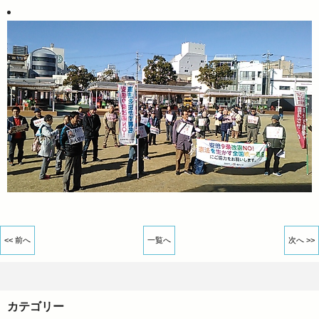
<< 前へ
一覧へ
次へ >>
カテゴリー