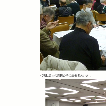
代表世話人の高田公子の主催者あいさつ