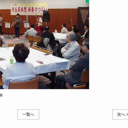
奏
一覧へ
次へ 