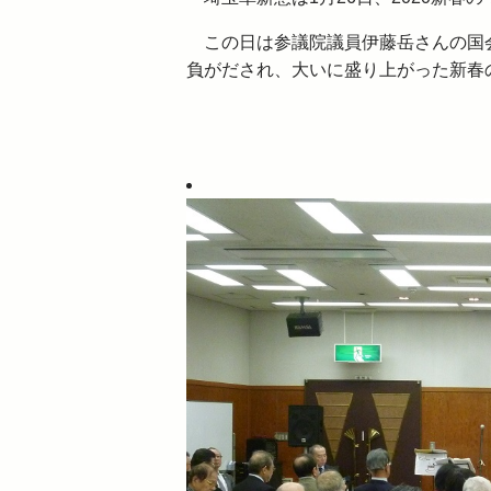
この日は参議院議員伊藤岳さんの国会
負がだされ、大いに盛り上がった新春