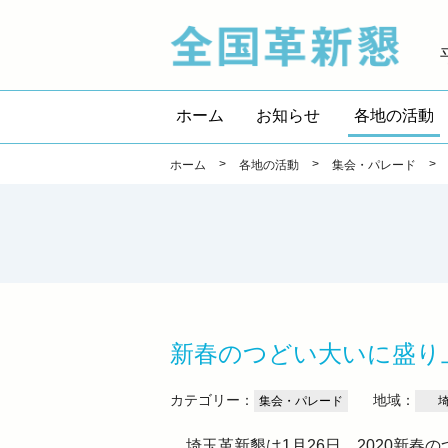
全国
ホーム
お知らせ
各地の活動
>
>
>
ホーム
各地の活動
集会・パレード
新春のつどい大いに盛
カテゴリー：
地域：
集会・パレード
埼玉革新懇は1月26日、2020新春