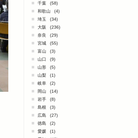
千葉
(58)
和歌山
(4)
埼玉
(34)
大阪
(236)
奈良
(29)
宮城
(55)
富山
(3)
山口
(9)
山形
(5)
山梨
(1)
岐阜
(2)
岡山
(14)
岩手
(8)
島根
(3)
広島
(27)
徳島
(2)
愛媛
(1)