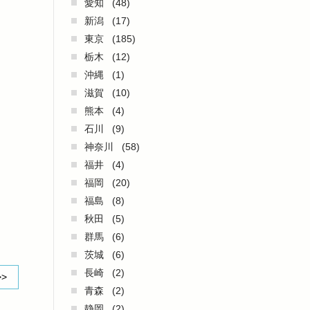
愛知
(48)
新潟
(17)
東京
(185)
栃木
(12)
沖縄
(1)
滋賀
(10)
熊本
(4)
石川
(9)
神奈川
(58)
福井
(4)
福岡
(20)
福島
(8)
秋田
(5)
群馬
(6)
茨城
(6)
長崎
(2)
>>
青森
(2)
静岡
(2)