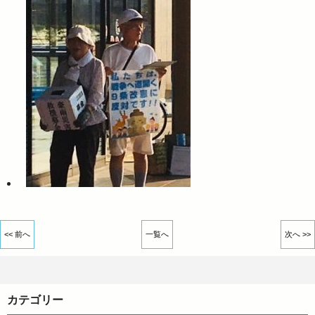
<< 前へ
一覧へ
次へ >>
カテゴリー