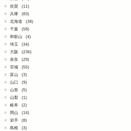
佐賀
(11)
兵庫
(83)
北海道
(38)
千葉
(58)
和歌山
(4)
埼玉
(34)
大阪
(236)
奈良
(29)
宮城
(55)
富山
(3)
山口
(9)
山形
(5)
山梨
(1)
岐阜
(2)
岡山
(14)
岩手
(8)
島根
(3)