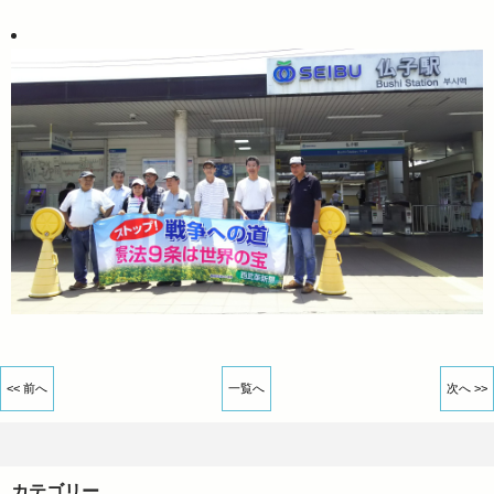
<< 前へ
一覧へ
次へ >>
カテゴリー