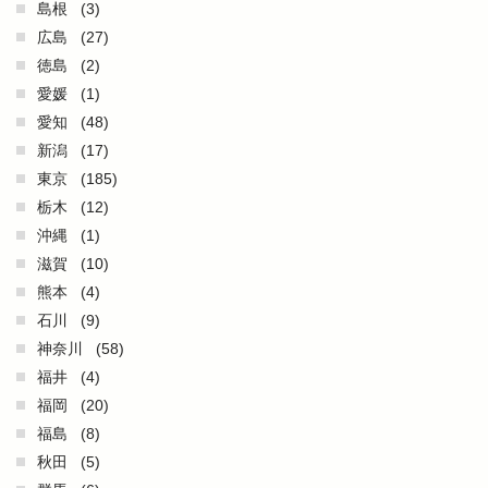
島根
(3)
広島
(27)
徳島
(2)
愛媛
(1)
愛知
(48)
新潟
(17)
東京
(185)
栃木
(12)
沖縄
(1)
滋賀
(10)
熊本
(4)
石川
(9)
神奈川
(58)
福井
(4)
福岡
(20)
福島
(8)
秋田
(5)