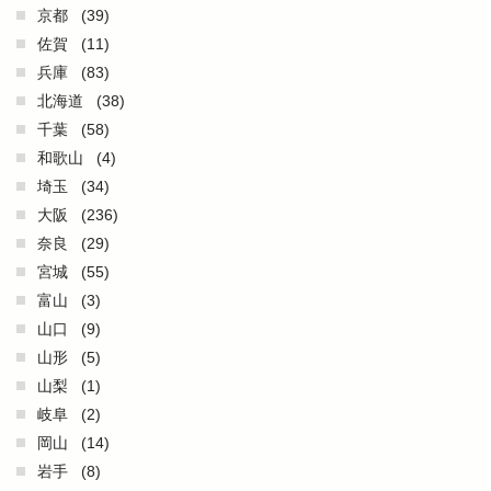
京都
(39)
佐賀
(11)
兵庫
(83)
北海道
(38)
千葉
(58)
和歌山
(4)
埼玉
(34)
大阪
(236)
奈良
(29)
宮城
(55)
富山
(3)
山口
(9)
山形
(5)
山梨
(1)
岐阜
(2)
岡山
(14)
岩手
(8)