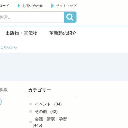
ロード
お問い合わせ
サイトマップ
出版物・宣伝物
革新懇の紹介
もこちらから
日掲載
カテゴリー
）
イベント
(94)
その他
(42)
会議・講演・学習
(446)