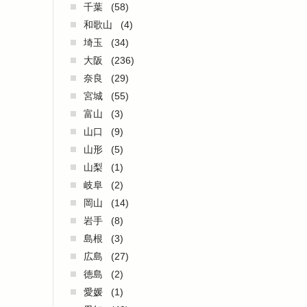
千葉
(58)
和歌山
(4)
埼玉
(34)
大阪
(236)
奈良
(29)
宮城
(55)
富山
(3)
山口
(9)
山形
(5)
山梨
(1)
岐阜
(2)
岡山
(14)
岩手
(8)
島根
(3)
広島
(27)
徳島
(2)
愛媛
(1)