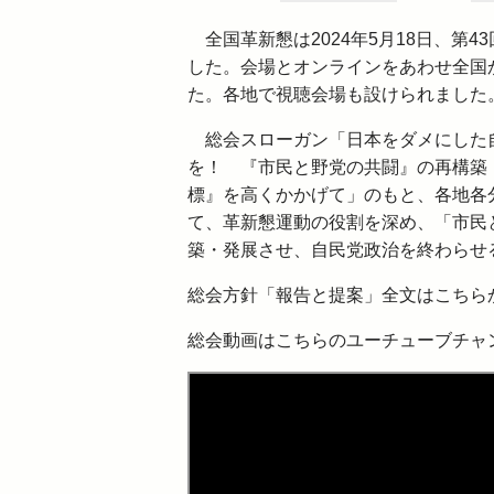
全国革新懇は2024年5月18日、第
した。会場とオンラインをあわせ全国か
た。各地で視聴会場も設けられました
総会スローガン「日本をダメにした
を！ 『市民と野党の共闘』の再構築
標』を高くかかげて」のもと、各地各
て、革新懇運動の役割を深め、「市民
築・発展させ、自民党政治を終わらせ
総会方針「報告と提案」全文はこちら
総会動画はこちらのユーチューブチャ