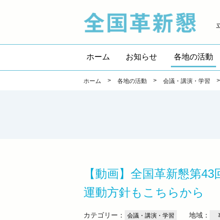
全国
ホーム
お知らせ
各地の活動
>
>
ホーム
各地の活動
会議・講演・学習
【動画】全国革新懇第43回
運動方針もこちらから
カテゴリー：
地域：
会議・講演・学習