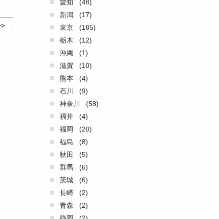
愛知
(48)
新潟
(17)
>>
東京
(185)
栃木
(12)
沖縄
(1)
滋賀
(10)
熊本
(4)
石川
(9)
神奈川
(58)
福井
(4)
福岡
(20)
福島
(8)
秋田
(5)
群馬
(6)
茨城
(6)
長崎
(2)
青森
(2)
静岡
(2)