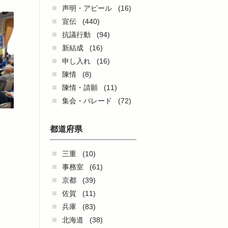
声明・アピール
(16)
宣伝
(440)
抗議行動
(94)
新結成
(16)
申し入れ
(16)
陳情
(8)
陳情・請願
(11)
集会・パレード
(72)
都道府県
三重
(10)
事務室
(61)
京都
(39)
佐賀
(11)
兵庫
(83)
北海道
(38)