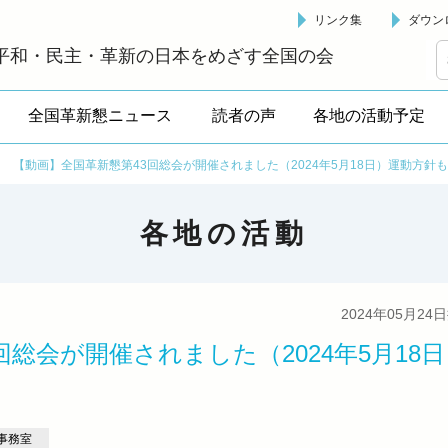
リンク集
ダウン
革新懇 - 「国民が主人公」の日本をめざして -
平和・民主・革新の日本をめざす全国の会
全国革新懇ニュース
読者の声
各地の活動予定
>
【動画】全国革新懇第43回総会が開催されました（2024年5月18日）運動方針
各地の活動
2024年05月24
総会が開催されました（2024年5月18日
事務室