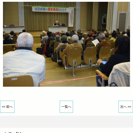
<< 前へ
一覧へ
次へ >>