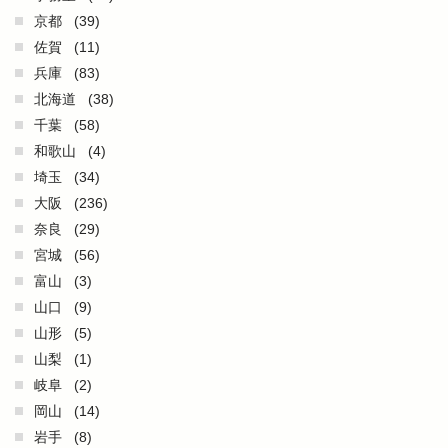
京都
(39)
佐賀
(11)
兵庫
(83)
北海道
(38)
千葉
(58)
和歌山
(4)
埼玉
(34)
大阪
(236)
奈良
(29)
宮城
(56)
富山
(3)
山口
(9)
山形
(5)
山梨
(1)
岐阜
(2)
岡山
(14)
岩手
(8)