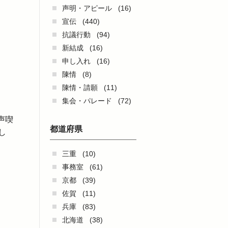
声明・アピール
(16)
宣伝
(440)
抗議行動
(94)
新結成
(16)
申し入れ
(16)
さ
陳情
(8)
陳情・請願
(11)
集会・パレード
(72)
声喫
都道府県
し
三重
(10)
事務室
(61)
京都
(39)
佐賀
(11)
兵庫
(83)
北海道
(38)