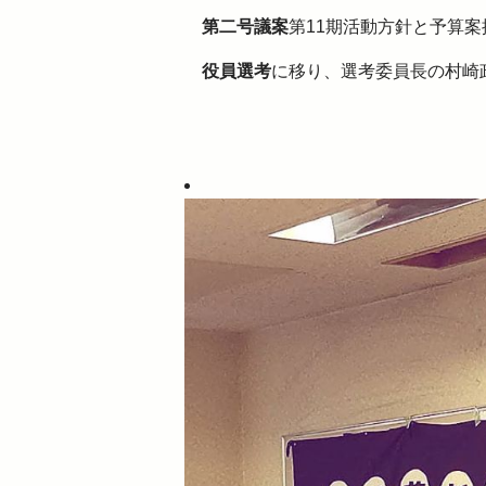
第二号議案
第11期活動方針と予算
役員選考
に移り、選考委員長の村崎