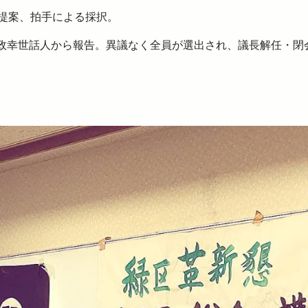
案提案、拍手による採択。
政幸世話人から報告。異議なく全員が選出され、議長解任・閉