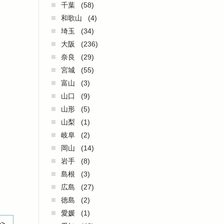
千葉
(58)
和歌山
(4)
埼玉
(34)
大阪
(236)
奈良
(29)
宮城
(55)
富山
(3)
山口
(9)
山形
(5)
山梨
(1)
岐阜
(2)
岡山
(14)
岩手
(8)
島根
(3)
広島
(27)
徳島
(2)
愛媛
(1)
>>