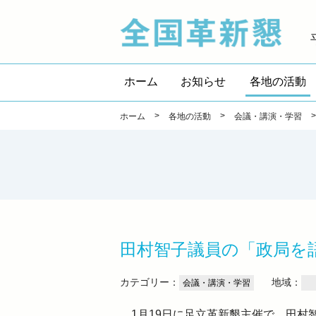
全国
ホーム
お知らせ
各地の活動
>
>
ホーム
各地の活動
会議・講演・学習
田村智子議員の「政局を
カテゴリー：
地域：
会議・講演・学習
1月19日に足立革新懇主催で、田村