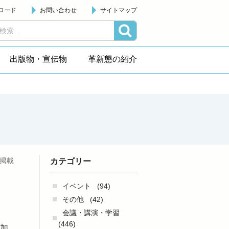
ロード
お問い合わせ
サイトマップ
出版物・宣伝物
革新懇の紹介
日掲載
カテゴリー
イベント
(94)
その他
(42)
会議・講演・学習
(446)
参加