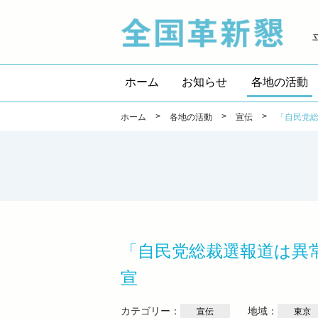
全国
ホーム
お知らせ
各地の活動
>
>
>
ホーム
各地の活動
宣伝
「自民党
「自民党総裁選報道は異
宣
カテゴリー：
地域：
宣伝
東京