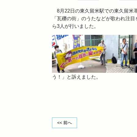
8月22日の東久留米駅での東久留米
「瓦礫の街」のうたなどが歌われ注目
ら3人が行いました。
う！」と訴えました。
<< 前へ