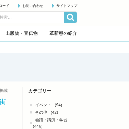
ロード
お問い合わせ
サイトマップ
出版物・宣伝物
革新懇の紹介
日掲載
カテゴリー
街
イベント
(94)
その他
(42)
会議・講演・学習
(446)