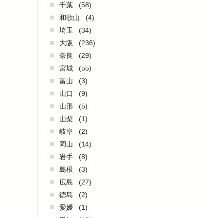
千葉
(58)
和歌山
(4)
埼玉
(34)
大阪
(236)
奈良
(29)
宮城
(55)
富山
(3)
山口
(9)
山形
(5)
山梨
(1)
岐阜
(2)
岡山
(14)
岩手
(8)
島根
(3)
広島
(27)
徳島
(2)
愛媛
(1)