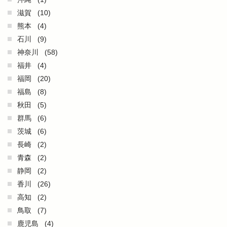
滋賀
(10)
熊本
(4)
石川
(9)
神奈川
(58)
福井
(4)
福岡
(20)
福島
(8)
秋田
(5)
群馬
(6)
茨城
(6)
長崎
(2)
青森
(2)
静岡
(2)
香川
(26)
高知
(2)
鳥取
(7)
鹿児島
(4)