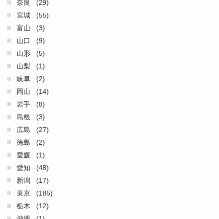
奈良
(29)
宮城
(55)
富山
(3)
山口
(9)
山形
(5)
山梨
(1)
岐阜
(2)
岡山
(14)
岩手
(8)
島根
(3)
広島
(27)
徳島
(2)
愛媛
(1)
愛知
(48)
新潟
(17)
東京
(185)
栃木
(12)
沖縄
(1)