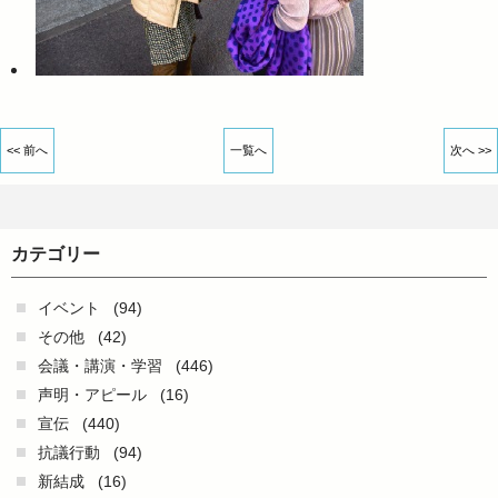
<< 前へ
一覧へ
次へ >>
カテゴリー
イベント
(94)
その他
(42)
会議・講演・学習
(446)
声明・アピール
(16)
宣伝
(440)
抗議行動
(94)
新結成
(16)