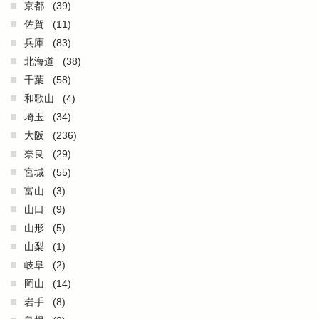
京都
(39)
佐賀
(11)
兵庫
(83)
北海道
(38)
千葉
(58)
和歌山
(4)
埼玉
(34)
大阪
(236)
奈良
(29)
宮城
(55)
富山
(3)
山口
(9)
山形
(5)
山梨
(1)
岐阜
(2)
岡山
(14)
岩手
(8)