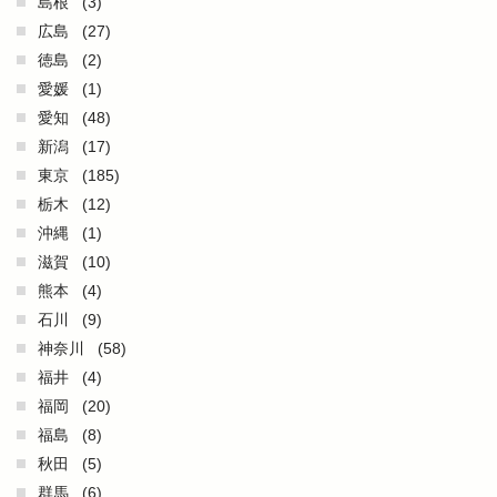
島根
(3)
広島
(27)
徳島
(2)
愛媛
(1)
愛知
(48)
新潟
(17)
東京
(185)
栃木
(12)
沖縄
(1)
滋賀
(10)
熊本
(4)
石川
(9)
神奈川
(58)
福井
(4)
福岡
(20)
福島
(8)
秋田
(5)
群馬
(6)