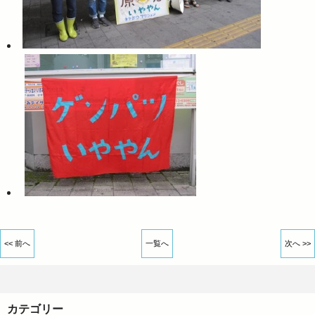
<< 前へ
一覧へ
次へ >>
カテゴリー