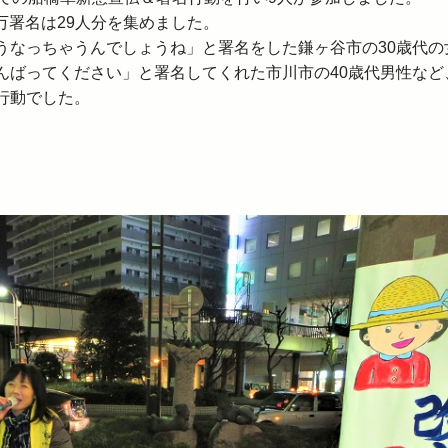
0万署名は29人分を集めました。
うなっちゃうんでしょうね」と署名をした鎌ヶ谷市の30歳代の
んばってください」と署名してくれた市川市の40歳代男性など
行動でした。