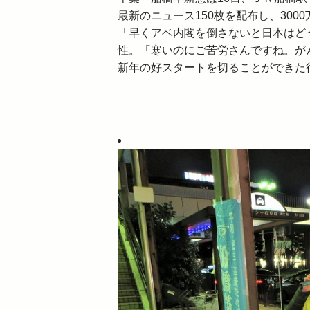
最新のニュース150枚を配布し、300
「早くアベ内閣を倒さないと日本はど
性。「寒いのにご苦労さんですね。が
新年の好スタートを切ることができた