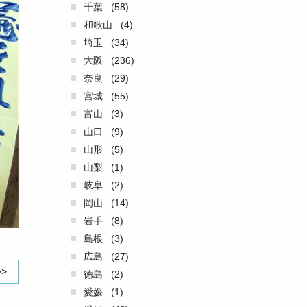
千葉
(58)
和歌山
(4)
埼玉
(34)
大阪
(236)
奈良
(29)
宮城
(55)
富山
(3)
山口
(9)
山形
(5)
山梨
(1)
岐阜
(2)
岡山
(14)
岩手
(8)
島根
(3)
広島
(27)
>>
徳島
(2)
愛媛
(1)