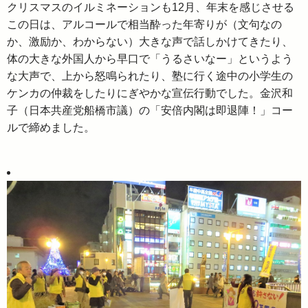
クリスマスのイルミネーションも12月、年末を感じさせる
この日は、アルコールで相当酔った年寄りが（文句なの
か、激励か、わからない）大きな声で話しかけてきたり、
体の大きな外国人から早口で「うるさいなー」というよう
な大声で、上から怒鳴られたり、塾に行く途中の小学生の
ケンカの仲裁をしたりにぎやかな宣伝行動でした。金沢和
子（日本共産党船橋市議）の「安倍内閣は即退陣！」コー
ルで締めました。