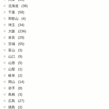
北海道
(38)
千葉
(58)
和歌山
(4)
埼玉
(34)
大阪
(236)
奈良
(29)
宮城
(55)
富山
(3)
山口
(9)
山形
(5)
山梨
(1)
岐阜
(2)
岡山
(14)
岩手
(8)
島根
(3)
広島
(27)
徳島
(2)