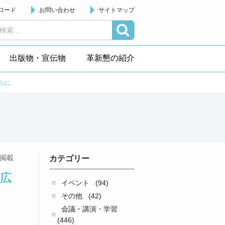
ロード
お問い合わせ
サイトマップ
出版物・宣伝物
革新懇の紹介
らに
日掲載
カテゴリー
広
イベント
(94)
その他
(42)
会議・講演・学習
(446)