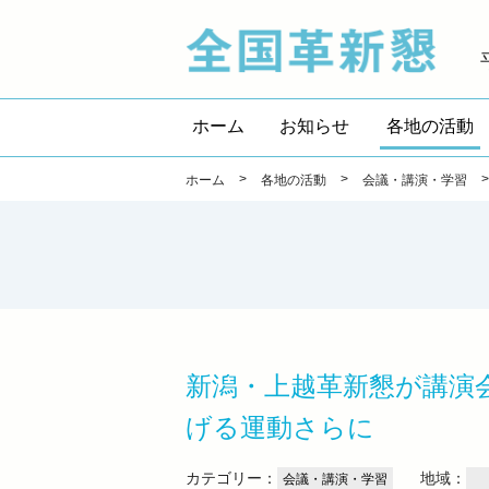
全国
ホーム
お知らせ
各地の活動
>
>
ホーム
各地の活動
会議・講演・学習
新潟・上越革新懇が講演
げる運動さらに
カテゴリー：
地域：
会議・講演・学習