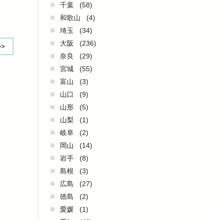
千葉
(58)
和歌山
(4)
埼玉
(34)
大阪
(236)
>>
奈良
(29)
宮城
(55)
富山
(3)
山口
(9)
山形
(5)
山梨
(1)
岐阜
(2)
岡山
(14)
岩手
(8)
島根
(3)
広島
(27)
徳島
(2)
愛媛
(1)