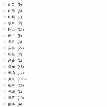
山口
(9)
山形
(5)
山梨
(1)
岐阜
(2)
岡山
(14)
岩手
(8)
島根
(3)
広島
(27)
徳島
(2)
愛媛
(1)
愛知
(48)
新潟
(17)
東京
(185)
栃木
(12)
沖縄
(1)
滋賀
(10)
熊本
(4)