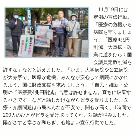
11月19日には
定例の宣伝行動。
「医療の危機から
病院を守りましょ
う」「医療4兆円
削減、大軍拡・改
憲に道をひらく国
会議員定数削減を
許すな」などと訴えました。「いま、大学病院や公立病院
が大赤字で、医療が危機。みんなが安心して病院にかかれ
るよう、国に財政支援を求めましょう」「自民・維新・公
明の『医療費4兆円削減』合意は許せません。直ちに破棄す
るべきです」などと話しかけながらビラを配りました。医
療・介護問題は市民みんなが不安で、関心が高く、1時間で
200人のひとがビラを受け取ってくれ、対話が弾みました。
陽がさすと寒さが和らぎ、心地よい宣伝行動でした。