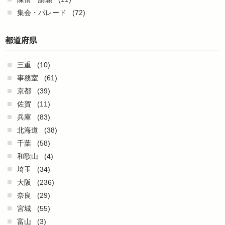
集会・パレード
(72)
都道府県
三重
(10)
事務室
(61)
京都
(39)
佐賀
(11)
兵庫
(83)
北海道
(38)
千葉
(58)
和歌山
(4)
埼玉
(34)
大阪
(236)
奈良
(29)
宮城
(55)
富山
(3)