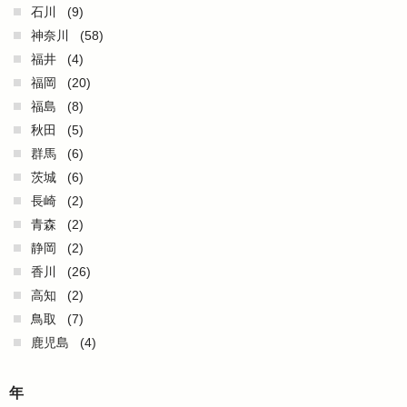
石川
(9)
神奈川
(58)
福井
(4)
福岡
(20)
福島
(8)
秋田
(5)
群馬
(6)
茨城
(6)
長崎
(2)
青森
(2)
静岡
(2)
香川
(26)
高知
(2)
鳥取
(7)
鹿児島
(4)
年