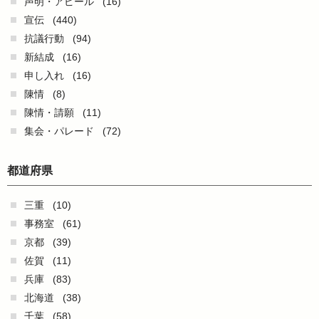
声明・アピール
(16)
宣伝
(440)
抗議行動
(94)
新結成
(16)
申し入れ
(16)
陳情
(8)
陳情・請願
(11)
集会・パレード
(72)
都道府県
三重
(10)
事務室
(61)
京都
(39)
佐賀
(11)
兵庫
(83)
北海道
(38)
千葉
(58)