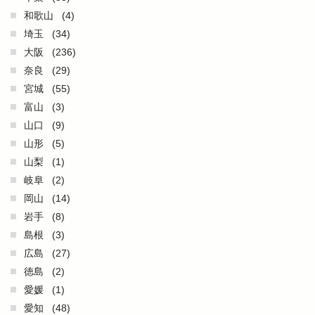
和歌山
(4)
埼玉
(34)
大阪
(236)
奈良
(29)
宮城
(55)
富山
(3)
山口
(9)
山形
(5)
山梨
(1)
岐阜
(2)
岡山
(14)
岩手
(8)
島根
(3)
広島
(27)
徳島
(2)
愛媛
(1)
愛知
(48)