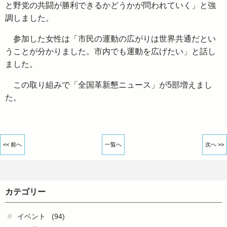
と野党の共闘が勝利できるかどうかが問われていく」と強
調しました。
参加した女性は「市民の運動の広がりは世界共通だとい
うことが分かりました。市内でも運動を広げたい」と話し
ました。
この取り組みで「全国革新懇ニュース」が5部増えまし
た。
<< 前へ
一覧へ
次へ >>
カテゴリー
イベント
(94)