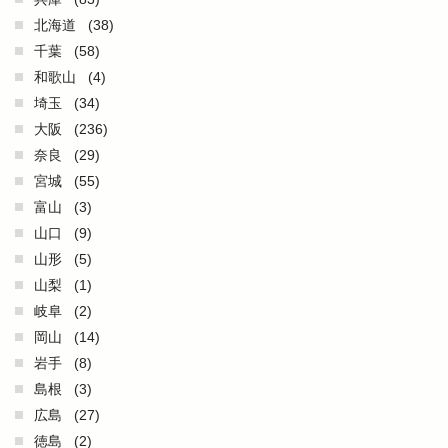
北海道
(38)
千葉
(58)
和歌山
(4)
埼玉
(34)
大阪
(236)
奈良
(29)
宮城
(55)
富山
(3)
山口
(9)
山形
(5)
山梨
(1)
岐阜
(2)
岡山
(14)
岩手
(8)
島根
(3)
広島
(27)
徳島
(2)