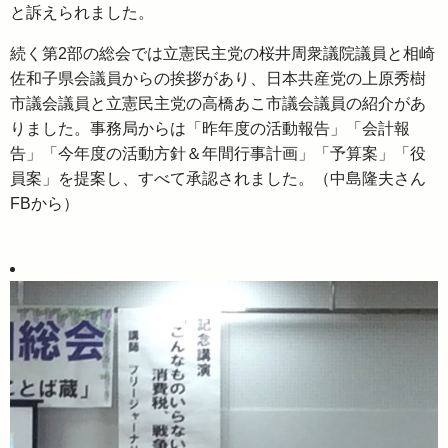
と訴えられました。
続く第2部の総会では立憲民主党の桜井周衆議院議員と相崎
佐和子県会議員からの挨拶があり、日本共産党の上原秀樹
市議会議員と立憲民主党の高橋あこ市議会議員の紹介があ
りました。事務局からは「昨年度の活動報告」「会計報
告」「今年度の活動方針＆年間行事計画」「予算案」「役
員案」を提案し、すべて承認されました。（中島隆夫さん
FBから）