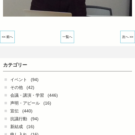
<< 前へ
一覧へ
次へ >>
カテゴリー
イベント
(94)
その他
(42)
会議・講演・学習
(446)
声明・アピール
(16)
宣伝
(440)
抗議行動
(94)
新結成
(16)
申し入れ
(16)