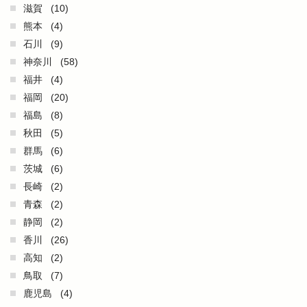
滋賀
(10)
熊本
(4)
石川
(9)
神奈川
(58)
福井
(4)
福岡
(20)
福島
(8)
秋田
(5)
群馬
(6)
茨城
(6)
長崎
(2)
青森
(2)
静岡
(2)
香川
(26)
高知
(2)
鳥取
(7)
鹿児島
(4)