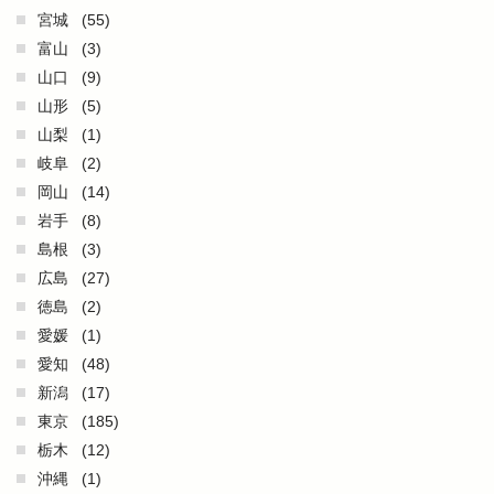
宮城
(55)
富山
(3)
山口
(9)
山形
(5)
山梨
(1)
岐阜
(2)
岡山
(14)
岩手
(8)
島根
(3)
広島
(27)
徳島
(2)
愛媛
(1)
愛知
(48)
新潟
(17)
東京
(185)
栃木
(12)
沖縄
(1)