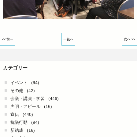
<< 前へ
一覧へ
次へ >>
カテゴリー
イベント
(94)
その他
(42)
会議・講演・学習
(446)
声明・アピール
(16)
宣伝
(440)
抗議行動
(94)
新結成
(16)