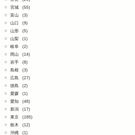
宮城
(55)
富山
(3)
山口
(9)
山形
(5)
山梨
(1)
岐阜
(2)
岡山
(14)
岩手
(8)
島根
(3)
広島
(27)
徳島
(2)
愛媛
(1)
愛知
(48)
新潟
(17)
東京
(185)
栃木
(12)
沖縄
(1)