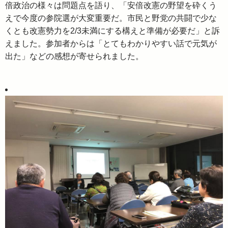
倍政治の様々は問題点を語り、「安倍改憲の野望を砕くう
えで今度の参院選が大変重要だ。市民と野党の共闘で少な
くとも改憲勢力を2/3未満にする構えと準備が必要だ」と訴
えました。参加者からは「とてもわかりやすい話で元気が
出た」などの感想が寄せられました。