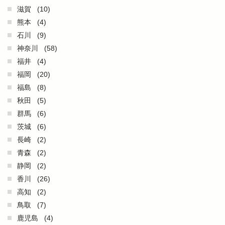
滋賀
(10)
熊本
(4)
石川
(9)
神奈川
(58)
福井
(4)
福岡
(20)
福島
(8)
秋田
(5)
群馬
(6)
茨城
(6)
長崎
(2)
青森
(2)
静岡
(2)
香川
(26)
高知
(2)
鳥取
(7)
鹿児島
(4)