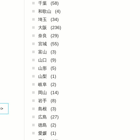
千葉
(58)
和歌山
(4)
埼玉
(34)
大阪
(236)
奈良
(29)
宮城
(55)
富山
(3)
山口
(9)
山形
(5)
山梨
(1)
岐阜
(2)
岡山
(14)
岩手
(8)
>>
島根
(3)
広島
(27)
徳島
(2)
愛媛
(1)