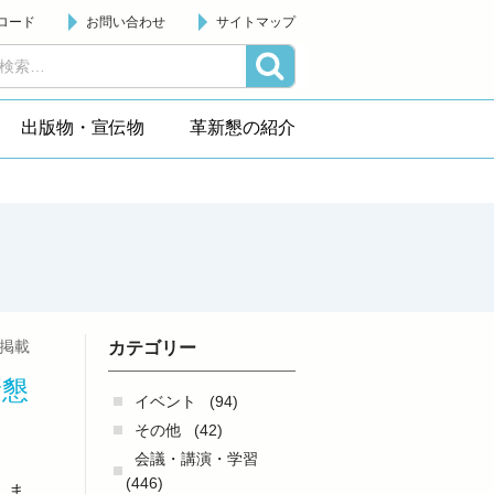
ロード
お問い合わせ
サイトマップ
出版物・宣伝物
革新懇の紹介
日掲載
カテゴリー
新懇
イベント
(94)
その他
(42)
会議・講演・学習
(446)
しま