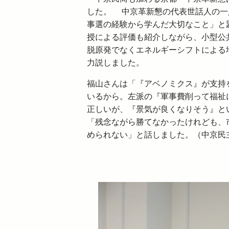
した。
中京
革新
懇
の代表世話人の一
事選の経験から学んだ大切なこと」と
授による評価も紹介しながら、小型公
脱原発でなくエネルギーシフトによる
力説しました。
福山さんは「『アベノミクス』が支持
いるから。左派の『軍事費削って福祉
正しいが、『景気が良くなりそう』と
「残念ながら勝てなかったけれども、
められない」と話しました。（中京民主