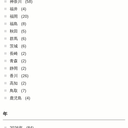
神奈川
(58)
福井
(4)
福岡
(20)
福島
(8)
秋田
(5)
群馬
(6)
茨城
(6)
長崎
(2)
青森
(2)
静岡
(2)
香川
(26)
高知
(2)
鳥取
(7)
鹿児島
(4)
年
2026年
(84)