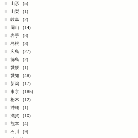
山形
(5)
山梨
(1)
岐阜
(2)
岡山
(14)
岩手
(8)
島根
(3)
広島
(27)
徳島
(2)
愛媛
(1)
愛知
(48)
新潟
(17)
東京
(185)
栃木
(12)
沖縄
(1)
滋賀
(10)
熊本
(4)
石川
(9)