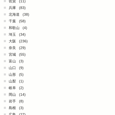
佐賀
(11)
兵庫
(83)
北海道
(38)
千葉
(58)
和歌山
(4)
埼玉
(34)
大阪
(236)
奈良
(29)
宮城
(55)
富山
(3)
山口
(9)
山形
(5)
山梨
(1)
岐阜
(2)
岡山
(14)
岩手
(8)
島根
(3)
広島
(27)