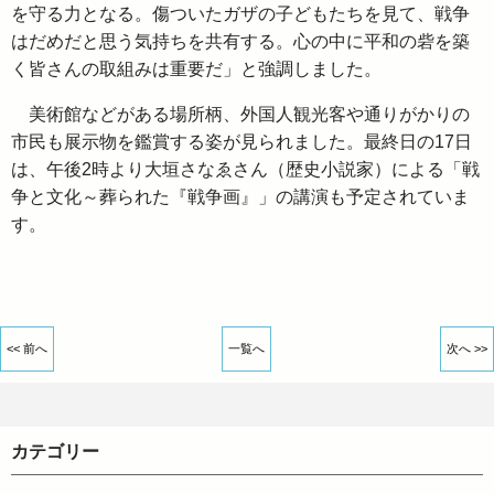
を守る力となる。傷ついたガザの子どもたちを見て、戦争
はだめだと思う気持ちを共有する。心の中に平和の砦を築
く皆さんの取組みは重要だ」と強調しました。
美術館などがある場所柄、外国人観光客や通りがかりの
市民も展示物を鑑賞する姿が見られました。最終日の17日
は、午後2時より大垣さなゑさん（歴史小説家）による「戦
争と文化～葬られた『戦争画』」の講演も予定されていま
す。
<< 前へ
一覧へ
次へ >>
カテゴリー