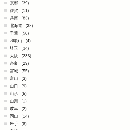
京都
(39)
佐賀
(11)
兵庫
(83)
北海道
(38)
千葉
(58)
和歌山
(4)
埼玉
(34)
大阪
(236)
奈良
(29)
宮城
(55)
富山
(3)
山口
(9)
山形
(5)
山梨
(1)
岐阜
(2)
岡山
(14)
岩手
(8)