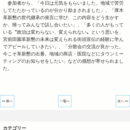
参加者から、「今日は元気をもらいました。地域で苦労
してたたかっているのが分かり励まされました」、「厚木
革新懇の世代継承の発言に学び、この内容をどう生かす
か、帰ってみんなで話し合いたい」、「多くの人がもって
いる〝政治は変わらない、変えられない〟という思いを、
宮前田園革新懇の未来は変えられる街頭宣伝の経験に学ん
でアピールしていきたい」、「分散会の交流が良かった。
今こそ革新懇の出番。地域の商店・医院などにタウンミー
ティングのお知らせをしたい」などの感想が寄せられまし
た。
<< 前へ
一覧へ
次へ >>
カテゴリー