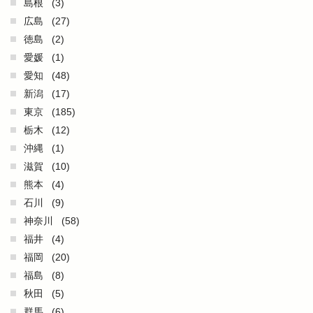
島根
(3)
広島
(27)
徳島
(2)
愛媛
(1)
愛知
(48)
新潟
(17)
東京
(185)
栃木
(12)
沖縄
(1)
滋賀
(10)
熊本
(4)
石川
(9)
神奈川
(58)
福井
(4)
福岡
(20)
福島
(8)
秋田
(5)
群馬
(6)