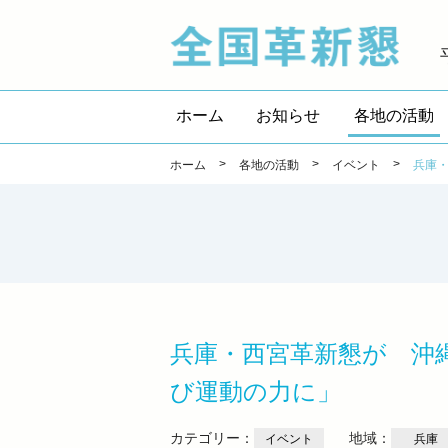
全国
ホーム
お知らせ
各地の活動
>
>
>
ホーム
各地の活動
イベント
兵庫
兵庫・西宮革新懇が 沖
び運動の力に」
カテゴリー：
地域：
イベント
兵庫