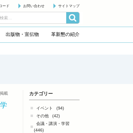
ロード
お問い合わせ
サイトマップ
出版物・宣伝物
革新懇の紹介
日掲載
カテゴリー
学
イベント
(94)
その他
(42)
会議・講演・学習
(446)