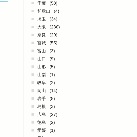
千葉
(58)
和歌山
(4)
埼玉
(34)
大阪
(236)
奈良
(29)
宮城
(55)
富山
(3)
山口
(9)
山形
(5)
山梨
(1)
岐阜
(2)
岡山
(14)
岩手
(8)
島根
(3)
広島
(27)
徳島
(2)
愛媛
(1)