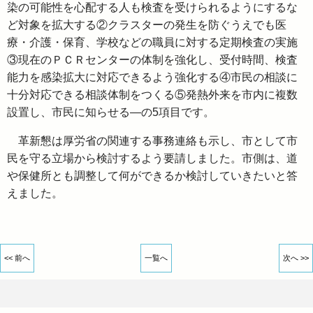
染の可能性を心配する人も検査を受けられるようにするな
ど対象を拡大する②クラスターの発生を防ぐうえでも医
療・介護・保育、学校などの職員に対する定期検査の実施
③現在のＰＣＲセンターの体制を強化し、受付時間、検査
能力を感染拡大に対応できるよう強化する④市民の相談に
十分対応できる相談体制をつくる⑤発熱外来を市内に複数
設置し、市民に知らせる―の5項目です。
革新懇は厚労省の関連する事務連絡も示し、市として市
民を守る立場から検討するよう要請しました。市側は、道
や保健所とも調整して何ができるか検討していきたいと答
えました。
<< 前へ
一覧へ
次へ >>