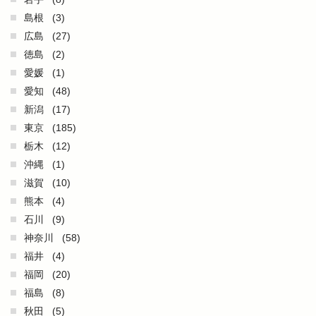
島根
(3)
広島
(27)
徳島
(2)
愛媛
(1)
愛知
(48)
新潟
(17)
東京
(185)
栃木
(12)
沖縄
(1)
滋賀
(10)
熊本
(4)
石川
(9)
神奈川
(58)
福井
(4)
福岡
(20)
福島
(8)
秋田
(5)