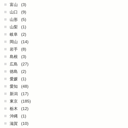
富山
(3)
山口
(9)
山形
(5)
山梨
(1)
岐阜
(2)
岡山
(14)
岩手
(8)
島根
(3)
広島
(27)
徳島
(2)
愛媛
(1)
愛知
(48)
新潟
(17)
東京
(185)
栃木
(12)
沖縄
(1)
滋賀
(10)