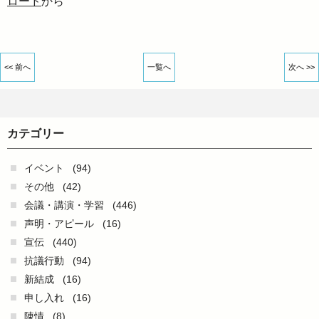
ロード
から
<< 前へ
一覧へ
次へ >>
カテゴリー
イベント
(94)
その他
(42)
会議・講演・学習
(446)
声明・アピール
(16)
宣伝
(440)
抗議行動
(94)
新結成
(16)
申し入れ
(16)
陳情
(8)