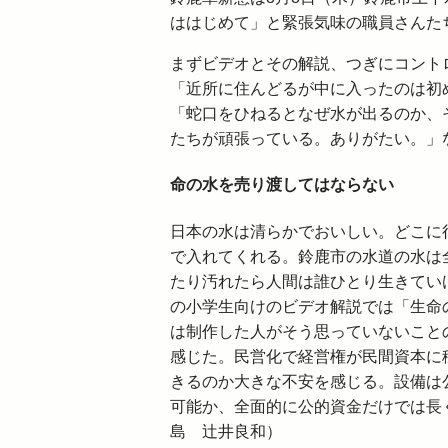
ははじめて」と緊張気味の職員さんた
まずビデオとその解説、つぎにコント
「近所に住んどるが中に入ったのは初
「蛇口をひねるとなぜ水が出るのか、
たちが頑張っている。ありがたい。」
命の水を売り渡してはならない
日本の水は清らかでおいしい。どこに
で入れてくれる。鈴鹿市の水道の水は
たり汚れたら人間は誰ひとり生きてい
の小学生向けのビデオ解説では「生命
は制作した人がそう思っていないこと
感じた。民営化で経営権が民間資本に
きるのか大きな不安を感じる。設備は
可能か、全面的に公的資金だけでは長
島 辻井良和）