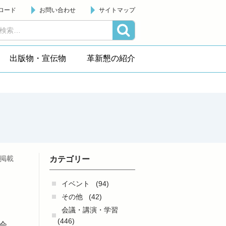
ロード
お問い合わせ
サイトマップ
出版物・宣伝物
革新懇の紹介
日掲載
カテゴリー
イベント
(94)
その他
(42)
会議・講演・学習
(446)
会