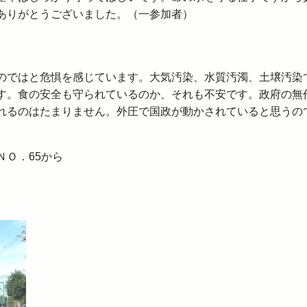
ありがとうございました。（一参加者）
のではと危惧を感じています。大気汚染、水質汚濁、土壌汚染
す。食の安全も守られているのか、それも不安です。政府の無
れるのはたまりません。外圧で国政が動かされていると思うの
Ｏ．65から