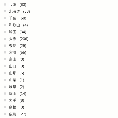
兵庫
(83)
北海道
(38)
千葉
(58)
和歌山
(4)
埼玉
(34)
大阪
(236)
奈良
(29)
宮城
(55)
富山
(3)
山口
(9)
山形
(5)
山梨
(1)
岐阜
(2)
岡山
(14)
岩手
(8)
島根
(3)
広島
(27)