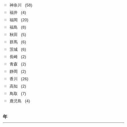
神奈川
(58)
福井
(4)
福岡
(20)
福島
(8)
秋田
(5)
群馬
(6)
茨城
(6)
長崎
(2)
青森
(2)
静岡
(2)
香川
(26)
高知
(2)
鳥取
(7)
鹿児島
(4)
年