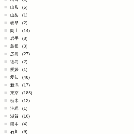
山形
(5)
山梨
(1)
岐阜
(2)
岡山
(14)
岩手
(8)
島根
(3)
広島
(27)
徳島
(2)
愛媛
(1)
愛知
(48)
新潟
(17)
東京
(185)
栃木
(12)
沖縄
(1)
滋賀
(10)
熊本
(4)
石川
(9)