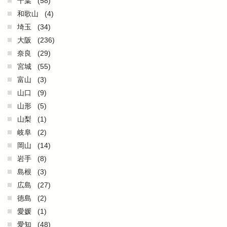
千葉
(58)
和歌山
(4)
埼玉
(34)
大阪
(236)
奈良
(29)
宮城
(55)
富山
(3)
山口
(9)
山形
(5)
山梨
(1)
岐阜
(2)
岡山
(14)
岩手
(8)
島根
(3)
広島
(27)
徳島
(2)
愛媛
(1)
愛知
(48)