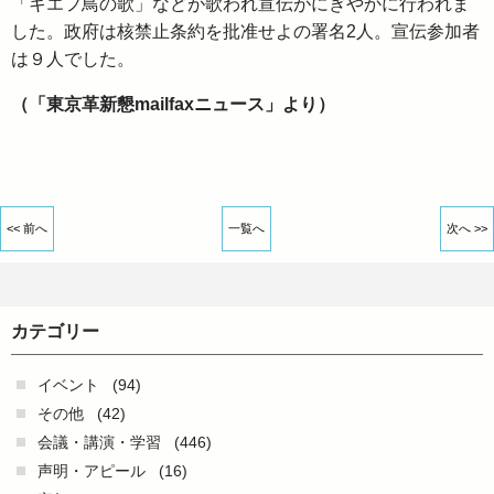
「キエフ鳥の歌」などが歌われ宣伝がにぎやかに行われま
した。政府は核禁止条約を批准せよの署名2人。宣伝参加者
は９人でした。
（「東京革新懇mailfaxニュース」より）
<< 前へ
一覧へ
次へ >>
カテゴリー
イベント
(94)
その他
(42)
会議・講演・学習
(446)
声明・アピール
(16)