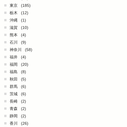
東京
(185)
栃木
(12)
沖縄
(1)
滋賀
(10)
熊本
(4)
石川
(9)
神奈川
(58)
福井
(4)
福岡
(20)
福島
(8)
秋田
(5)
群馬
(6)
茨城
(6)
長崎
(2)
青森
(2)
静岡
(2)
香川
(26)