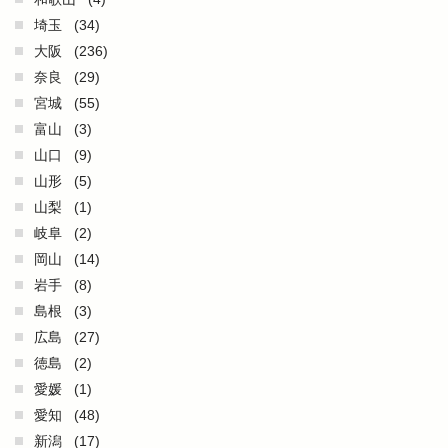
埼玉
(34)
大阪
(236)
奈良
(29)
宮城
(55)
富山
(3)
山口
(9)
山形
(5)
山梨
(1)
岐阜
(2)
岡山
(14)
岩手
(8)
島根
(3)
広島
(27)
徳島
(2)
愛媛
(1)
愛知
(48)
新潟
(17)