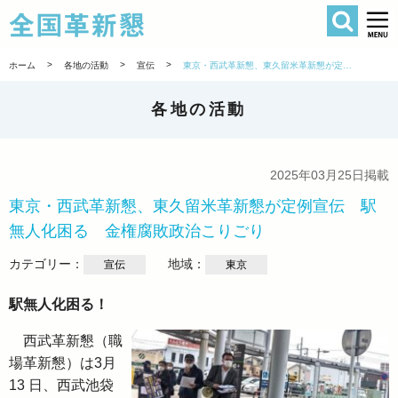
検索
全国革新懇 
>
>
>
ホーム
各地の活動
宣伝
東京・西武革新懇、東久留米革新懇が定例宣伝 駅無人化困る 金権腐敗政治こりごり
各地の活動
2025年03月25日掲載
東京・西武革新懇、東久留米革新懇が定例宣伝 駅
無人化困る 金権腐敗政治こりごり
カテゴリー：
地域：
宣伝
東京
駅無人化困る！
西武革新懇（職
場革新懇）は3月
13 日、西武池袋