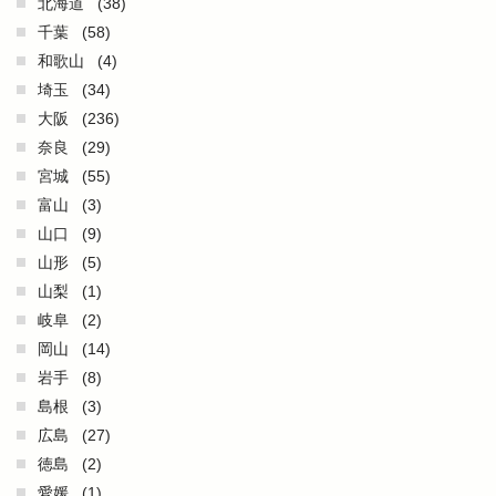
北海道
(38)
千葉
(58)
和歌山
(4)
埼玉
(34)
大阪
(236)
奈良
(29)
宮城
(55)
富山
(3)
山口
(9)
山形
(5)
山梨
(1)
岐阜
(2)
岡山
(14)
岩手
(8)
島根
(3)
広島
(27)
徳島
(2)
愛媛
(1)