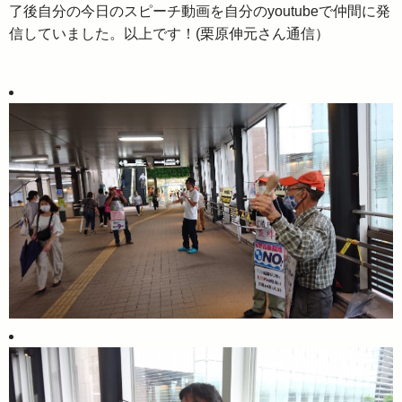
了後自分の今日のスピーチ動画を自分のyoutubeで仲間に発
信していました。以上です！(栗原伸元さん通信）