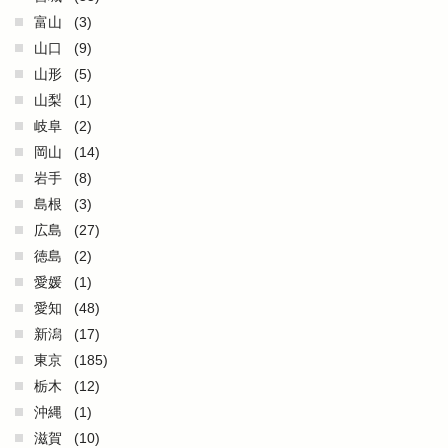
富山
(3)
山口
(9)
山形
(5)
山梨
(1)
岐阜
(2)
岡山
(14)
岩手
(8)
島根
(3)
広島
(27)
徳島
(2)
愛媛
(1)
愛知
(48)
新潟
(17)
東京
(185)
栃木
(12)
沖縄
(1)
滋賀
(10)