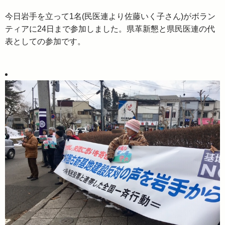
今日岩手を立って1名(民医連より佐藤いく子さん)がボラン
ティアに24日まで参加しました。県革新懇と県民医連の代
表としての参加です。