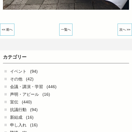
<< 前へ
一覧へ
次へ >>
カテゴリー
イベント
(94)
その他
(42)
会議・講演・学習
(446)
声明・アピール
(16)
宣伝
(440)
抗議行動
(94)
新結成
(16)
申し入れ
(16)