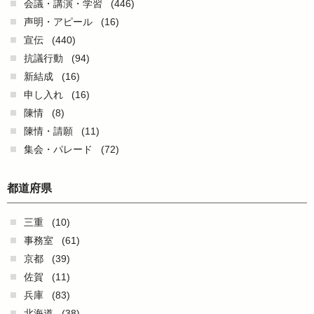
会議・講演・学習
(446)
声明・アピール
(16)
宣伝
(440)
抗議行動
(94)
新結成
(16)
申し入れ
(16)
陳情
(8)
陳情・請願
(11)
集会・パレード
(72)
都道府県
三重
(10)
事務室
(61)
京都
(39)
佐賀
(11)
兵庫
(83)
北海道
(38)