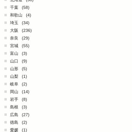
千葉
(58)
和歌山
(4)
埼玉
(34)
大阪
(236)
奈良
(29)
宮城
(55)
富山
(3)
山口
(9)
山形
(5)
山梨
(1)
岐阜
(2)
岡山
(14)
岩手
(8)
島根
(3)
広島
(27)
徳島
(2)
愛媛
(1)