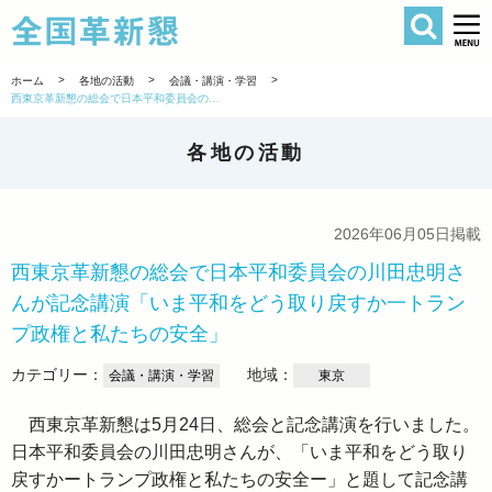
検索
全国革新懇 
>
>
>
ホーム
各地の活動
会議・講演・学習
西東京革新懇の総会で日本平和委員会の川田忠明さんが記念講演「いま平和をどう取り戻すか一トランプ政権と私たちの安全」
各地の活動
2026年06月05日掲載
西東京革新懇の総会で日本平和委員会の川田忠明さ
んが記念講演「いま平和をどう取り戻すか一トラン
プ政権と私たちの安全」
カテゴリー：
地域：
会議・講演・学習
東京
西東京革新懇は5月24日、総会と記念講演を行いました。
日本平和委員会の川田忠明さんが、「いま平和をどう取り
戻すかートランプ政権と私たちの安全ー」と題して記念講