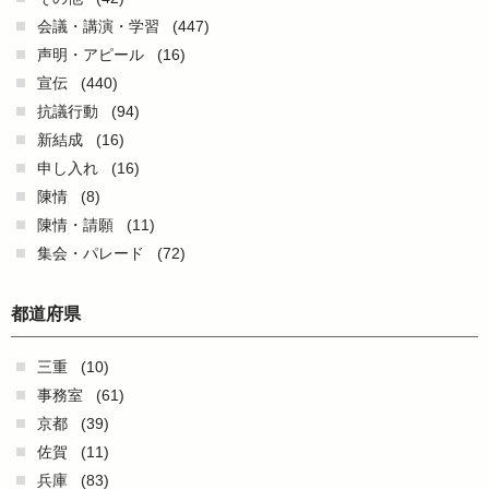
会議・講演・学習
(447)
声明・アピール
(16)
宣伝
(440)
抗議行動
(94)
新結成
(16)
申し入れ
(16)
陳情
(8)
陳情・請願
(11)
集会・パレード
(72)
都道府県
三重
(10)
事務室
(61)
京都
(39)
佐賀
(11)
兵庫
(83)