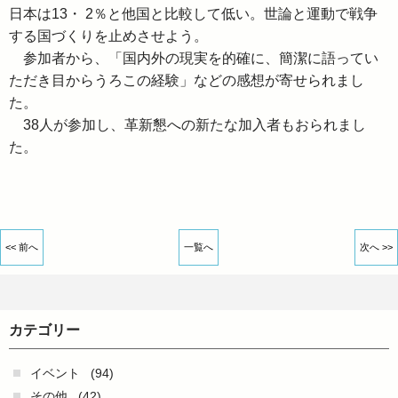
日本は13・ 2％と他国と比較して低い。世論と運動で戦争
する国づくりを止めさせよう。
参加者から、「国内外の現実を的確に、簡潔に語ってい
ただき目からうろこの経験」などの感想が寄せられまし
た。
38人が参加し、革新懇への新たな加入者もおられまし
た。
<< 前へ
一覧へ
次へ >>
カテゴリー
イベント
(94)
その他
(42)