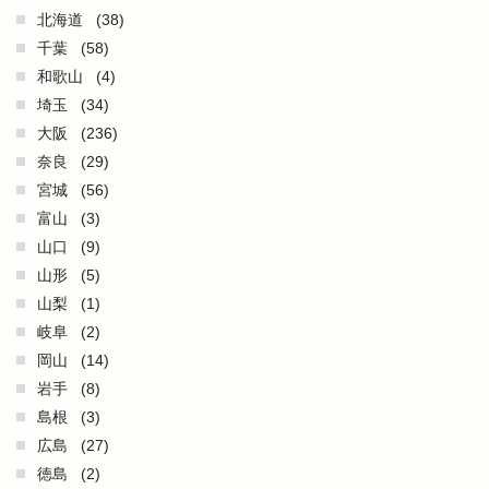
北海道
(38)
千葉
(58)
和歌山
(4)
埼玉
(34)
大阪
(236)
奈良
(29)
宮城
(56)
富山
(3)
山口
(9)
山形
(5)
山梨
(1)
岐阜
(2)
岡山
(14)
岩手
(8)
島根
(3)
広島
(27)
徳島
(2)