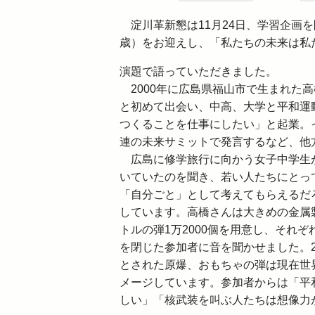
淀川革新懇は11月24日、学習企画
歳）をお迎えし、「私たちの未来は私
演題で語っていただきました。
2000年に広島県福山市で生まれた
と初めて出会い、中高、大学と平和運
つくることを仕事にしたい」と起業。
連の未来サミットで発言するなど、他
広島に修学旅行に向かう女子中学生
いていたのを聞き、若い人たちにとっ
「自分ごと」として考えてもらえるだ
しています。高橋さんは大きめの金属
トルの弾1万2000個を用意し、それ
を閉じた参加者に音を聞かせました。
とされた原爆、おもちゃの弾は現在世
メージしています。参加者からは「平
しい」「核武装を叫ぶ人たちは想像力