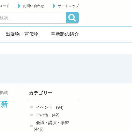
ロード
お問い合わせ
サイトマップ
出版物・宣伝物
革新懇の紹介
日掲載
カテゴリー
革新
イベント
(94)
その他
(42)
会議・講演・学習
(446)