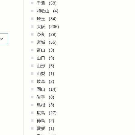
千葉
(58)
和歌山
(4)
埼玉
(34)
大阪
(236)
奈良
(29)
>>
宮城
(55)
富山
(3)
山口
(9)
山形
(5)
山梨
(1)
岐阜
(2)
岡山
(14)
岩手
(8)
島根
(3)
広島
(27)
徳島
(2)
愛媛
(1)