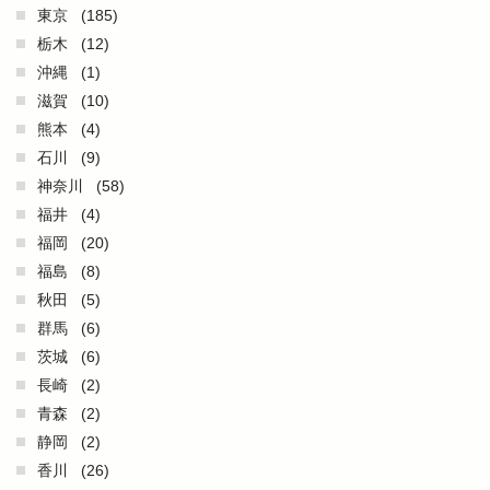
東京
(185)
栃木
(12)
沖縄
(1)
滋賀
(10)
熊本
(4)
石川
(9)
神奈川
(58)
福井
(4)
福岡
(20)
福島
(8)
秋田
(5)
群馬
(6)
茨城
(6)
長崎
(2)
青森
(2)
静岡
(2)
香川
(26)