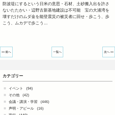
防波堤にするという日米の意思・石材、土砂搬入出を許さ
ないたたかい・辺野古新基地建設は不可能 宝の大浦湾を
壊すだけのムダ金を能登震災の被災者に回せ・歩こう、歩
こう、ムカデで歩こう…
<< 前へ
一覧へ
次へ >>
カテゴリー
イベント
(94)
その他
(42)
会議・講演・学習
(446)
声明・アピール
(16)