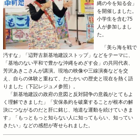
縄の今を知る会」
を開催しました。
小学生を含む75
人が参加しまし
た。
「美ら海を戦で
汚すな」「辺野古新基地建設ストップ」などをテーマに、
「基地のない平和で豊かな沖縄をめざす会」の共同代表、
芳沢あきこさんが講演。現地の映像や三線演奏などを交
え、自らの体験と重ねて、たたかいの歴史と現在を熱く語
りました（下記レジュメ参照）。
「新基地建設の政府の意図と反対闘争の意義がとてもよ
く理解できました」「安保条約を破棄することが根本の解
決につながるのだと肝に銘じ、地道な運動を続けていきま
す」「もっともっと知らない人に知ってもらい、知ってい
きたい」などの感想が寄せられました。