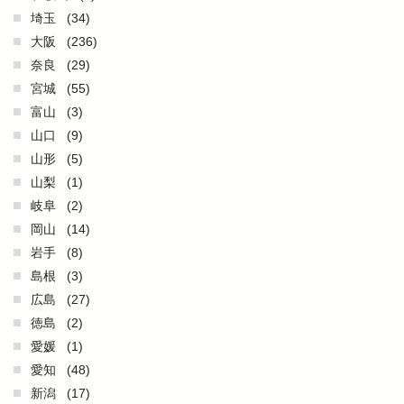
埼玉
(34)
大阪
(236)
奈良
(29)
宮城
(55)
富山
(3)
山口
(9)
山形
(5)
山梨
(1)
岐阜
(2)
岡山
(14)
岩手
(8)
島根
(3)
広島
(27)
徳島
(2)
愛媛
(1)
愛知
(48)
新潟
(17)