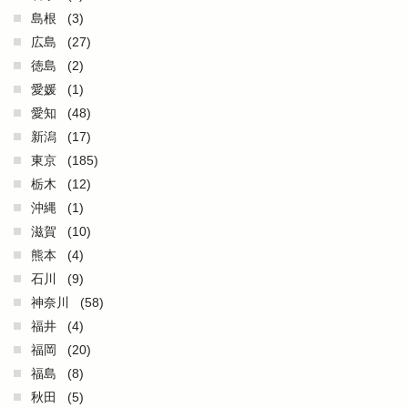
島根
(3)
広島
(27)
徳島
(2)
愛媛
(1)
愛知
(48)
新潟
(17)
東京
(185)
栃木
(12)
沖縄
(1)
滋賀
(10)
熊本
(4)
石川
(9)
神奈川
(58)
福井
(4)
福岡
(20)
福島
(8)
秋田
(5)