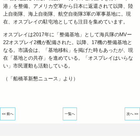
港」を整備、アメリカ空軍から日本に返還されて以降、陸
上自衛隊、海上自衛隊、航空自衛隊3軍の軍事基地に。現
在、オスプレイの駐屯地としても注目を集めています。
オスプレイは2017年に「整備基地」として海兵隊のMVー
22オスプレイ2機が配備された。以降、17機の整備基地と
なる。市議会は、「基地移転」を掲げた時もあったが、現
在「基地との共存」を進めている。「オスプレイはいらな
い」市民運動も活動している。
（「船橋革新懇ニュース」より）
<< 前へ
一覧へ
次へ >>