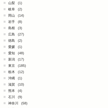
山梨
(1)
岐阜
(2)
岡山
(14)
岩手
(8)
島根
(3)
広島
(27)
徳島
(2)
愛媛
(1)
愛知
(48)
新潟
(17)
東京
(185)
栃木
(12)
沖縄
(1)
滋賀
(10)
熊本
(4)
石川
(9)
神奈川
(58)