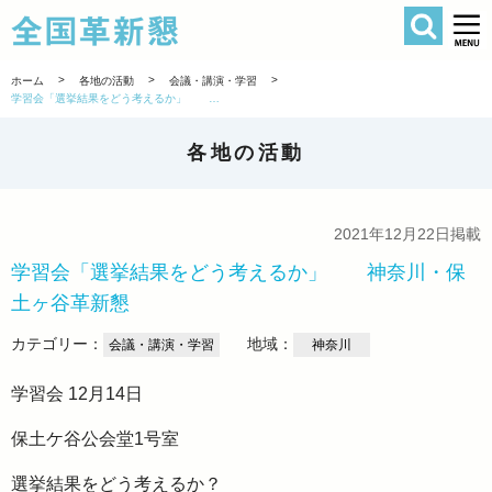
検索
全国革新懇 
>
>
>
ホーム
各地の活動
会議・講演・学習
学習会「選挙結果をどう考えるか」 神奈川・保土ヶ谷革新懇
各地の活動
2021年12月22日掲載
学習会「選挙結果をどう考えるか」 神奈川・保
土ヶ谷革新懇
カテゴリー：
地域：
会議・講演・学習
神奈川
学習会 12月14日
保土ケ谷公会堂1号室
選挙結果をどう考えるか？