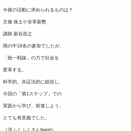
今後の活動に求められるものは？
主催 保土ケ谷革新懇
講師 新谷昌之
雨の中18名の参加でしたが、
「統一戦線」の力で社会を
変革する。
科学的、弁証法的に総括し、
今回の「第1ステップ」での
実践から学び、前進しよう。
とても有意義でした。
（洋ふくふくさんtweet）