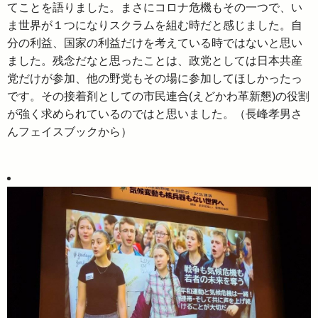
てことを語りました。まさにコロナ危機もその一つで、い
ま世界が１つになりスクラムを組む時だと感じました。自
分の利益、国家の利益だけを考えている時ではないと思い
ました。残念だなと思ったことは、政党としては日本共産
党だけが参加、他の野党もその場に参加してほしかったっ
です。その接着剤としての市民連合(えどかわ革新懇)の役割
が強く求められているのではと思いました。（長峰孝男さ
んフェイスブックから）