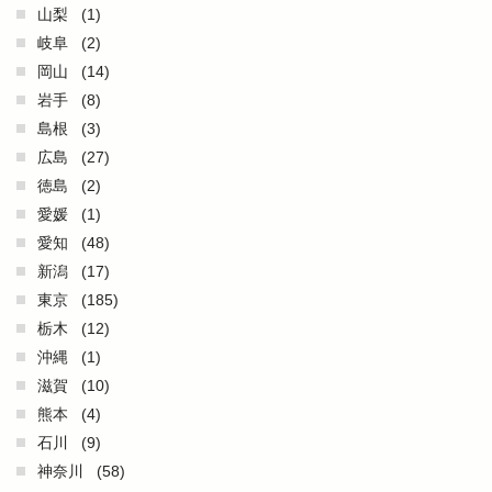
山梨
(1)
岐阜
(2)
岡山
(14)
岩手
(8)
島根
(3)
広島
(27)
徳島
(2)
愛媛
(1)
愛知
(48)
新潟
(17)
東京
(185)
栃木
(12)
沖縄
(1)
滋賀
(10)
熊本
(4)
石川
(9)
神奈川
(58)